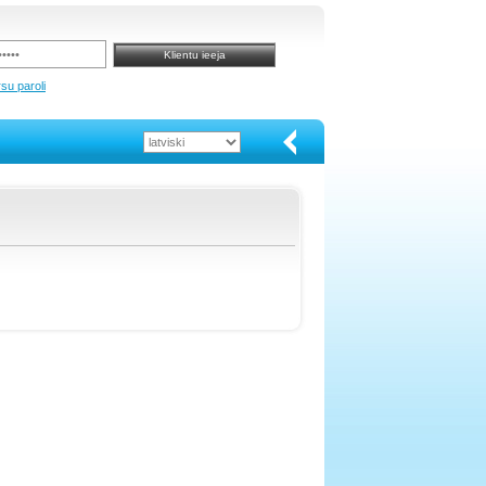
su paroli