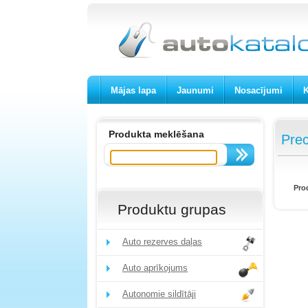
Mājas lapa
Jaunumi
Nosacījumi
K
Produkta meklēšana
Prec
Pro
Produktu grupas
Auto rezerves daļas
Auto aprīkojums
Autonomie sildītāji