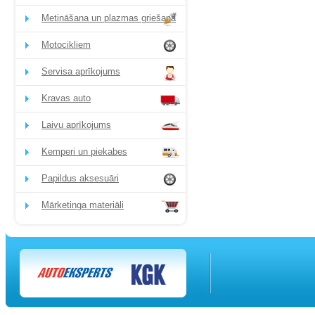
Metināšana un plazmas griešana
Motocikliem
Servisa aprīkojums
Kravas auto
Laivu aprīkojums
Kemperi un piekabes
Papildus aksesuāri
Mārketinga materiāli