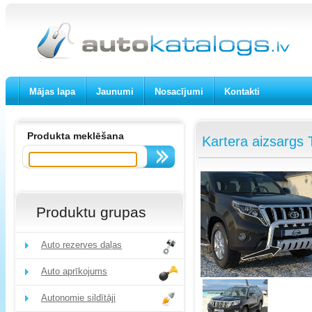
Mājas lapa
Jaunumi
Nosacījumi
Kontakti
Produkta meklēšana
Kartera aizsargs
Produktu grupas
Auto rezerves daļas
Auto aprīkojums
Autonomie sildītāji