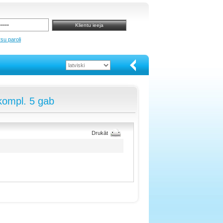
su paroli
kompl. 5 gab
Drukāt