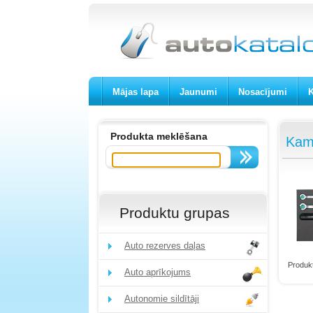
Mājas lapa
Jaunumi
Nosacījumi
K
Produkta meklēšana
Kama
Produktu grupas
Auto rezerves daļas
Produktu
Auto aprīkojums
Autonomie sildītāji