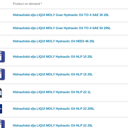
Product on demand *
Hidrauliskā eļļa LIQUI MOLY Gear Hydraulic Oil TO-4 SAE 30 20L
Hidrauliskā eļļa LIQUI MOLY Gear Hydraulic Oil TO-4 SAE 50 205L
Hidrauliskā eļļa LIQUI MOLY Hydraulic Oil HEES 46 20L
Hidrauliskā eļļa LIQUI MOLY Hydraulic Oil HLP 10 20L
Hidrauliskā eļļa LIQUI MOLY Hydraulic Oil HLP 15 20L
Hidrauliskā eļļa LIQUI MOLY Hydraulic Oil HLP 22 1L
Hidrauliskā eļļa LIQUI MOLY Hydraulic Oil HLP 22 205L
Hidrauliskā eļļa LIQUI MOLY Hydraulic Oil HLP 22 20L