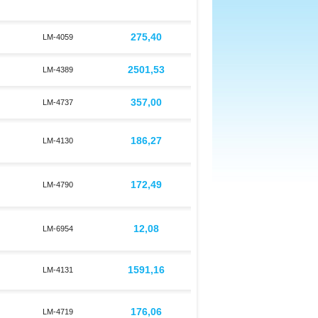
275,40
LM-4059
2501,53
LM-4389
357,00
LM-4737
186,27
LM-4130
172,49
LM-4790
12,08
LM-6954
1591,16
LM-4131
176,06
LM-4719