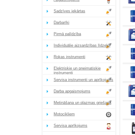
Sadzīves iekārtas
Darbarīki
Pirmā palīdzība
Individuālie aizsardzības līdzekļi
Rokas instrumenti
Elektriskie un pneimatiskie
instrumenti
Servisa instrumenti un aprīkojums
Darba apgaismojums
Metināšana un plazmas griešana
Motocikliem
Servisa aprīkojums