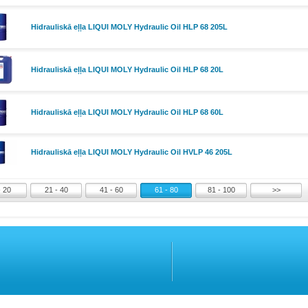
Hidrauliskā eļļa LIQUI MOLY Hydraulic Oil HLP 68 205L
Hidrauliskā eļļa LIQUI MOLY Hydraulic Oil HLP 68 20L
Hidrauliskā eļļa LIQUI MOLY Hydraulic Oil HLP 68 60L
Hidrauliskā eļļa LIQUI MOLY Hydraulic Oil HVLP 46 205L
- 20
21 - 40
41 - 60
61 - 80
81 - 100
>>