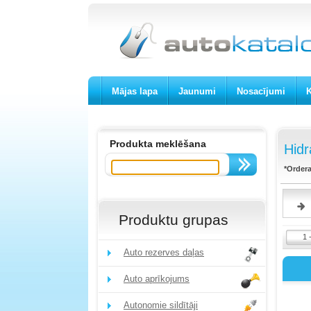
Mājas lapa
Jaunumi
Nosacījumi
K
Produkta meklēšana
Hidr
*Ordera
Produktu grupas
1 
Auto rezerves daļas
Auto aprīkojums
Autonomie sildītāji