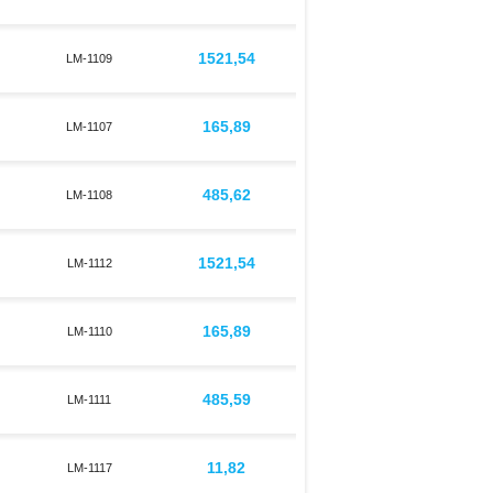
1521,54
LM-1109
165,89
LM-1107
485,62
LM-1108
1521,54
LM-1112
165,89
LM-1110
485,59
LM-1111
11,82
LM-1117