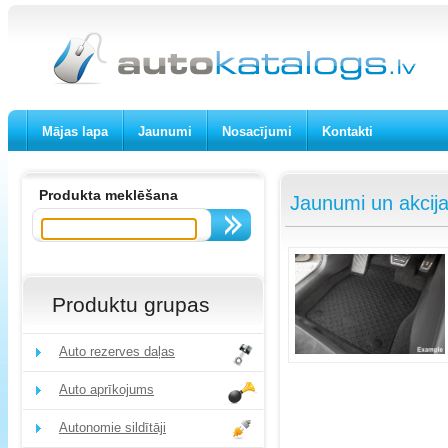
Mājas lapa
Jaunumi
Nosacījumi
Kontakti
Produkta meklēšana
Jaunumi un akcij
Produktu grupas
Auto rezerves daļas
Auto aprīkojums
Autonomie sildītāji