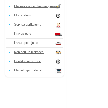
Metināšana un plazmas griešana
Motocikliem
Servisa aprīkojums
Kravas auto
Laivu aprīkojums
Kemperi un piekabes
Papildus aksesuāri
Mārketinga materiāli